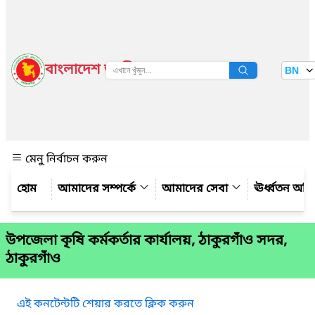
বাংলাদেশ জাতীয় তথ্য বাতায়ন
BN
দেখুন
মেনু নির্বাচন করুন
আমাদের সম্পর্কে
আমাদের সেবা
ঊর্ধ্বতন অফ
উপজেলা কৃষি কর্মকর্তার কার্যালয়, ঠাকুরগাঁও সদর,
ঠাকুরগাঁও
এই কনটেন্টটি শেয়ার করতে ক্লিক করুন