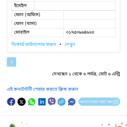
ইমেইল
ফোন (অফিস)
ফোন (বাসা)
মোবাইল
০১৭৫০৯৬৪৬২৩
ভিকার্ড ডাউনলোড করুন
•
দেখুন
১
দেখছেন ১ থেকে ৬ পর্যন্ত, মোট ৬ এন্ট্রি
এই কনটেন্টটি শেয়ার করতে ক্লিক করুন
আপনার মতামত প্রদান করুন