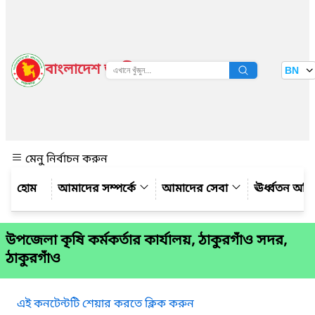
বাংলাদেশ জাতীয় তথ্য বাতায়ন
BN
দেখুন
মেনু নির্বাচন করুন
আমাদের সম্পর্কে
আমাদের সেবা
ঊর্ধ্বতন অফ
উপজেলা কৃষি কর্মকর্তার কার্যালয়, ঠাকুরগাঁও সদর,
ঠাকুরগাঁও
এই কনটেন্টটি শেয়ার করতে ক্লিক করুন