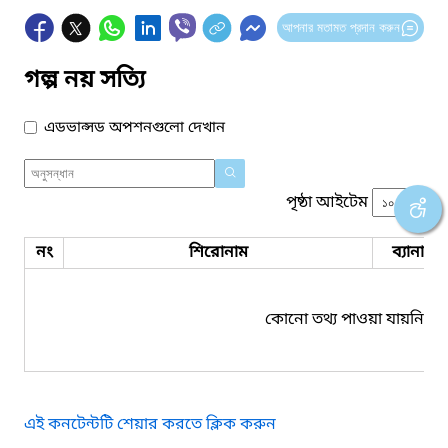
আপনার মতামত প্রদান করুন
গল্প নয় সত্যি
এডভান্সড অপশনগুলো দেখান
পৃষ্ঠা আইটেম
নং
শিরোনাম
ব্যানার 
কোনো তথ্য পাওয়া যায়নি।
এই কনটেন্টটি শেয়ার করতে ক্লিক করুন