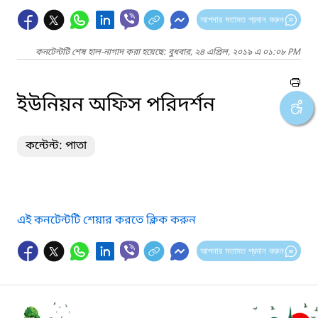
আপনার মতামত প্রদান করুন
কনটেন্টটি শেষ হাল-নাগাদ করা হয়েছে: বুধবার, ২৪ এপ্রিল, ২০১৯ এ ০১:০৮ PM
ইউনিয়ন অফিস পরিদর্শন
কন্টেন্ট: পাতা
এই কনটেন্টটি শেয়ার করতে ক্লিক করুন
আপনার মতামত প্রদান করুন