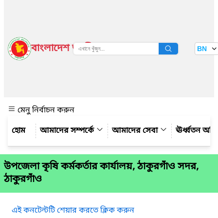
বাংলাদেশ জাতীয় তথ্য বাতায়ন
BN
দেখুন
মেনু নির্বাচন করুন
আমাদের সম্পর্কে
আমাদের সেবা
ঊর্ধ্বতন অফ
উপজেলা কৃষি কর্মকর্তার কার্যালয়, ঠাকুরগাঁও সদর,
ঠাকুরগাঁও
এই কনটেন্টটি শেয়ার করতে ক্লিক করুন