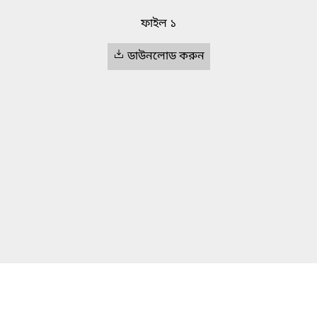
ফাইল ১
ডাউনলোড করুন