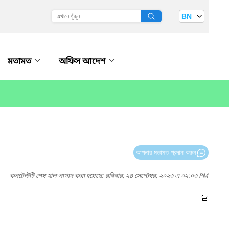
BN
মতামত
অফিস আদেশ
আপনার মতামত প্রদান করুন
কনটেন্টটি শেষ হাল-নাগাদ করা হয়েছে: রবিবার, ২৪ সেপ্টেম্বর, ২০২৩ এ ০২:০৩ PM