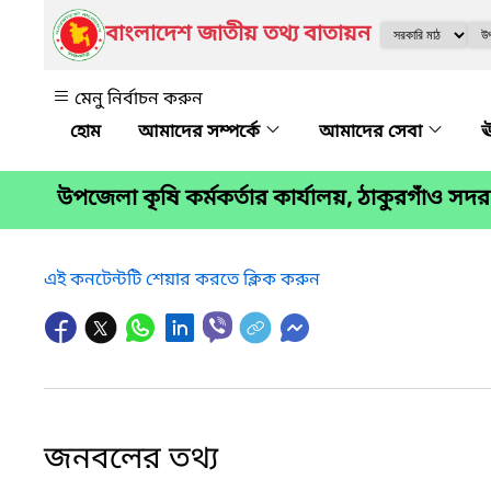
বাংলাদেশ জাতীয় তথ্য বাতায়ন
মেনু নির্বাচন করুন
আমাদের সম্পর্কে
আমাদের সেবা
ঊ
উপজেলা কৃষি কর্মকর্তার কার্যালয়, ঠাকুরগাঁও সদর
এই কনটেন্টটি শেয়ার করতে ক্লিক করুন
জনবলের তথ্য