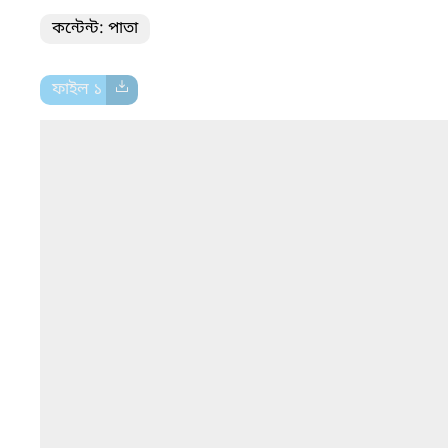
কন্টেন্ট: পাতা
ফাইল ১