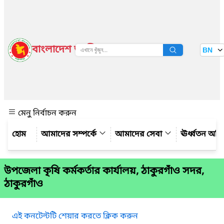
বাংলাদেশ জাতীয় তথ্য বাতায়ন
BN
দেখুন
মেনু নির্বাচন করুন
আমাদের সম্পর্কে
আমাদের সেবা
ঊর্ধ্বতন অফ
উপজেলা কৃষি কর্মকর্তার কার্যালয়, ঠাকুরগাঁও সদর,
ঠাকুরগাঁও
এই কনটেন্টটি শেয়ার করতে ক্লিক করুন