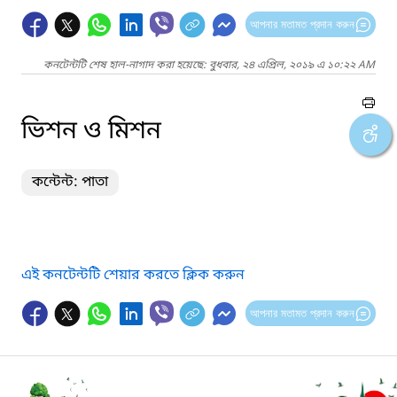
আপনার মতামত প্রদান করুন
কনটেন্টটি শেষ হাল-নাগাদ করা হয়েছে: বুধবার, ২৪ এপ্রিল, ২০১৯ এ ১০:২২ AM
ভিশন ও মিশন
কন্টেন্ট: পাতা
এই কনটেন্টটি শেয়ার করতে ক্লিক করুন
আপনার মতামত প্রদান করুন