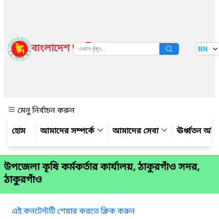
বাংলাদেশ জাতীয় তথ্য বাতায়ন
BN
দেখুন
মেনু নির্বাচন করুন
আমাদের সম্পর্কে
আমাদের সেবা
ঊর্ধ্বতন অফ
উপজেলা কৃষি কর্মকর্তার কার্যালয়, ঠাকুরগাঁও সদর,
ঠাকুরগাঁও
এই কনটেন্টটি শেয়ার করতে ক্লিক করুন