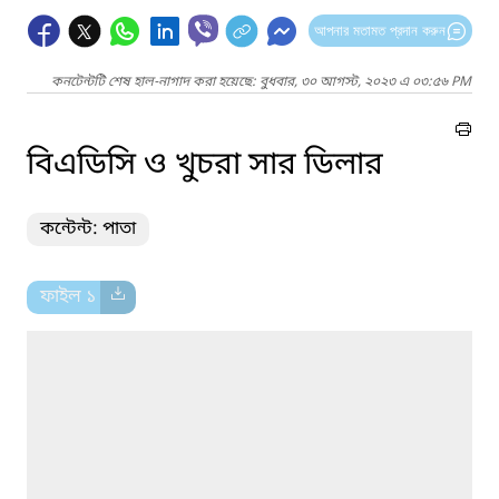
আপনার মতামত প্রদান করুন
কনটেন্টটি শেষ হাল-নাগাদ করা হয়েছে: বুধবার, ৩০ আগস্ট, ২০২৩ এ ০৩:৫৬ PM
বিএডিসি ও খুচরা সার ডিলার
কন্টেন্ট: পাতা
ফাইল ১