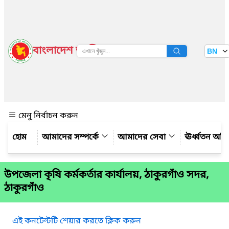
বাংলাদেশ জাতীয় তথ্য বাতায়ন
BN
দেখুন
মেনু নির্বাচন করুন
আমাদের সম্পর্কে
আমাদের সেবা
ঊর্ধ্বতন অফ
উপজেলা কৃষি কর্মকর্তার কার্যালয়, ঠাকুরগাঁও সদর,
ঠাকুরগাঁও
এই কনটেন্টটি শেয়ার করতে ক্লিক করুন