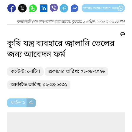
আপনার মতামত প্রদান করুন
কনটেন্টটি শেষ হাল-নাগাদ করা হয়েছে: বুধবার, ১ এপ্রিল, ২০২৬ এ ০৩:৫৫ PM
কৃষি যন্ত্র ব্যবহারে জ্বালানি তেলের
জন্য আবেদন ফর্ম
কন্টেন্ট: নোটিশ
প্রকাশের তারিখ: ০১-০৪-২০২৬
আর্কাইভ তারিখ: ০১-০৪-২০৩৫
ফাইল ১