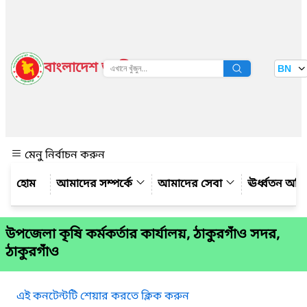
বাংলাদেশ জাতীয় তথ্য বাতায়ন
BN
দেখুন
মেনু নির্বাচন করুন
আমাদের সম্পর্কে
আমাদের সেবা
ঊর্ধ্বতন অফ
উপজেলা কৃষি কর্মকর্তার কার্যালয়, ঠাকুরগাঁও সদর,
ঠাকুরগাঁও
এই কনটেন্টটি শেয়ার করতে ক্লিক করুন