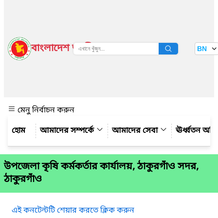
বাংলাদেশ জাতীয় তথ্য বাতায়ন
BN
দেখুন
মেনু নির্বাচন করুন
আমাদের সম্পর্কে
আমাদের সেবা
ঊর্ধ্বতন অফ
উপজেলা কৃষি কর্মকর্তার কার্যালয়, ঠাকুরগাঁও সদর,
ঠাকুরগাঁও
এই কনটেন্টটি শেয়ার করতে ক্লিক করুন