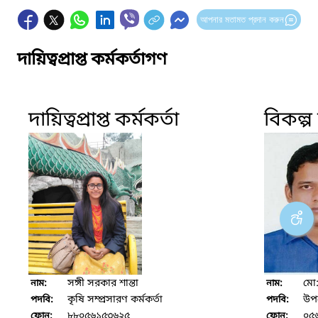
আপনার মতামত প্রদান করুন
দায়িত্বপ্রাপ্ত কর্মকর্তাগণ
দায়িত্বপ্রাপ্ত কর্মকর্তা
বিকল্প দ
সঙ্গী সরকার শান্তা
মো
নাম:
নাম:
কৃষি সম্প্রসারণ কর্মকর্তা
উপ
পদবি:
পদবি:
৮৮০৫৬১৫৩৬২৫
০৫
ফোন:
ফোন: