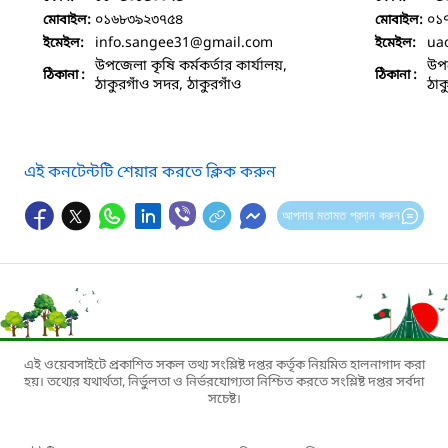
০১৬৮৩৯২৩৭৫৪
০১
মোবাইল:
মোবাইল:
info.sangee31
@gmail.com
ua
ইমেইল:
ইমেইল:
উপজেলা কৃষি কর্মকর্তার কার্যালয়,
উপজ
ঠিকানা :
ঠিকানা :
ঠাকুরগাঁও সদর, ঠাকুরগাঁও
ঠাক
এই কনটেন্টটি শেয়ার করতে ক্লিক করুন
আপনার মতামত প্রদান করুন
এই ওয়েবসাইটে প্রকাশিত সকল তথ্য সংশ্লিষ্ট দপ্তর কর্তৃক নিয়মিত হালনাগাদ করা
হয়। তথ্যের যথার্থতা, নির্ভুলতা ও নির্ভরযোগ্যতা নিশ্চিত করতে সংশ্লিষ্ট দপ্তর সর্বদা
সচেষ্ট।