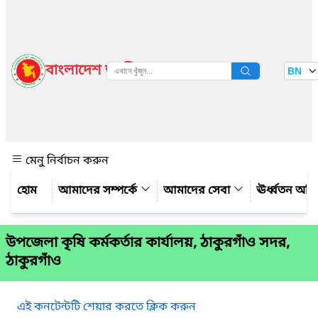
বাংলাদেশ জাতীয় তথ্য বাতায়ন
BN
দেখুন
মেনু নির্বাচন করুন
আমাদের সম্পর্কে
আমাদের সেবা
ঊর্ধ্বতন অফ
উপজেলা কৃষি কর্মকর্তার কার্যালয়, ঠাকুরগাঁও সদর,
ঠাকুরগাঁও
এই কনটেন্টটি শেয়ার করতে ক্লিক করুন