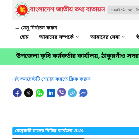
বাংলাদেশ জাতীয় তথ্য বাতায়ন
মেনু নির্বাচন করুন
আমাদের সম্পর্কে
আমাদের সেবা
ঊ
উপজেলা কৃষি কর্মকর্তার কার্যালয়, ঠাকুরগাঁও সদর
এই কনটেন্টটি শেয়ার করতে ক্লিক করুন
ফেব্রয়ারী মাসের বিভিন্ন কার্যক্রম 2024