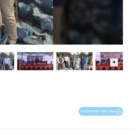
🡺
আপনার মতামত প্রদান করুন