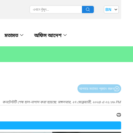
BN
মতামত
অফিস আদেশ
আপনার মতামত প্রদান করুন
কনটেন্টটি শেষ হাল-নাগাদ করা হয়েছে: মঙ্গলবার, ২৭ ফেব্রুয়ারী, ২০২৪ এ ০১:৩৬ PM